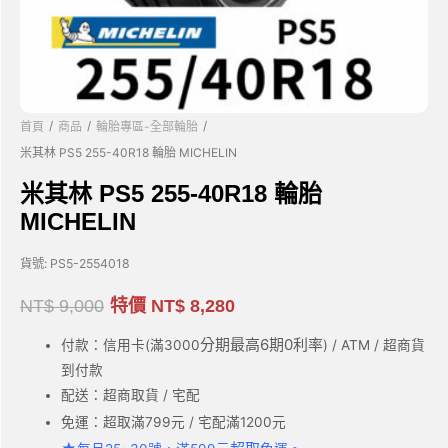
/
/
/
首頁
商品
輪胎專區-全部輪胎
米其林 PS5 255-40R18 輪胎 MICHELIN
米其林 PS5 255-40R18 輪胎
MICHELIN
貨號:
PS5-2554018
NT$
9,000
特價
NT$
8,280
分期最高6期0利率
付款：信用卡(滿3000
) / ATM / 超商貨
到付款
配送：超商取貨 / 宅配
免運：超取滿799元 / 宅配滿1200元