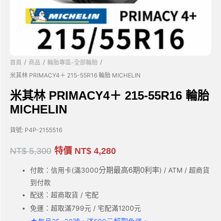
/
/
/
首頁
商品
輪胎專區-全部輪胎
米其林 PRIMACY4＋ 215-55R16 輪胎 MICHELIN
米其林 PRIMACY4＋ 215-55R16 輪胎
MICHELIN
貨號:
P4P-2155516
NT$
5,300
特價
NT$
4,280
分期最高6期0利率
付款：信用卡(滿3000
) / ATM / 超商貨
到付款
配送：超商取貨 / 宅配
免運：超取滿799元 / 宅配滿1200元