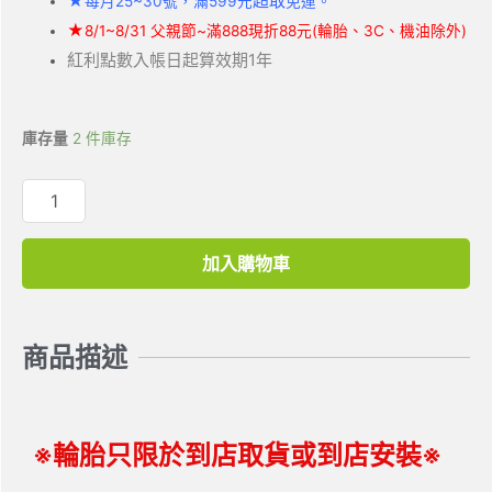
★
超取
每月25~30號，滿599元
免運。
★
8/1~8/31 父親節~滿888現折88元(輪胎、3C、機油除外)
紅利點數入帳日起算效期1年
庫存量
2 件庫存
加入購物車
商品描述
※輪胎只限於到店取貨或到店安裝※