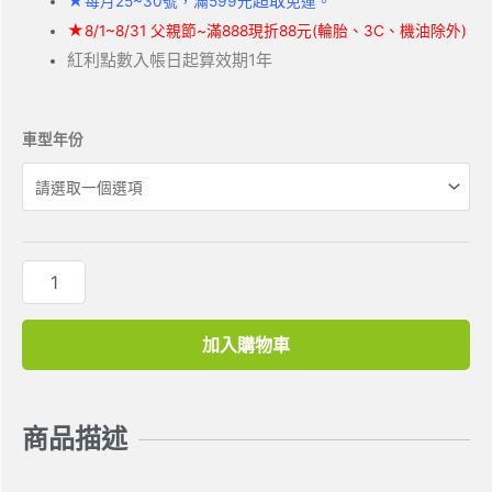
★
超取
每月25~30號，滿599元
免運。
★
8/1~8/31 父親節~滿888現折88元(輪胎、3C、機油除外)
紅利點數入帳日起算效期1年
車型年份
加入購物車
商品描述