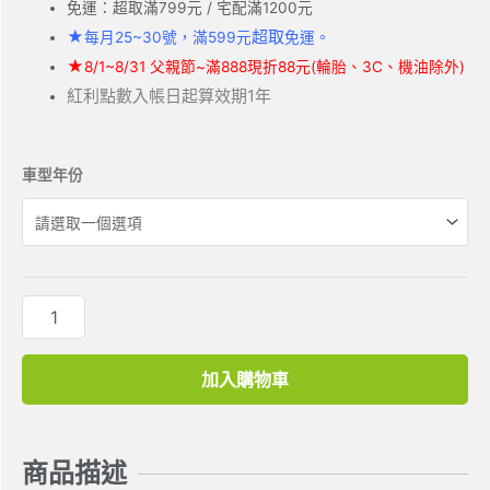
免運：超取滿799元 / 宅配滿1200元
★
超取
每月25~30號，滿599元
免運。
★
8/1~8/31 父親節~滿888現折88元(輪胎、3C、機油除外)
紅利點數入帳日起算效期1年
車型年份
加入購物車
商品描述