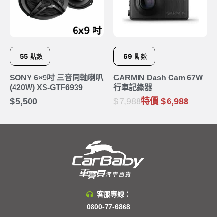
55
點數
69
點數
SONY 6×9吋 三音同軸喇叭
GARMIN Dash Cam 67W
(420W) XS-GTF6939
行車記錄器
5,500
7,988
特價
6,988
客服專線：
0800-77-6868