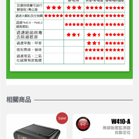
相關商品
Sale!