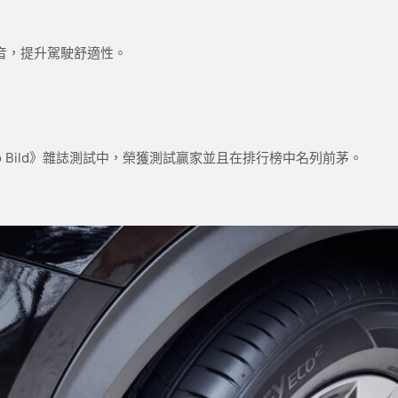
音，提升駕駛舒適性。
年的《Auto Bild》雜誌測試中，榮獲測試贏家並且在排行榜中名列前茅。