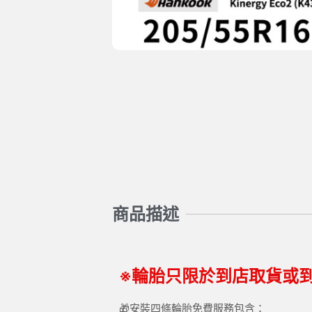
商品描述
※輪胎只限於到店取貨或
🎁安裝四條輪胎免費服務包含：