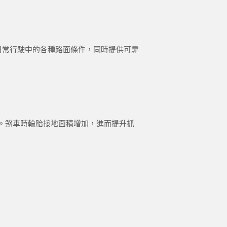
應對日常行駛中的各種路面條件，同時提供可靠
。煞車時輪胎接地面積增加，進而提升抓