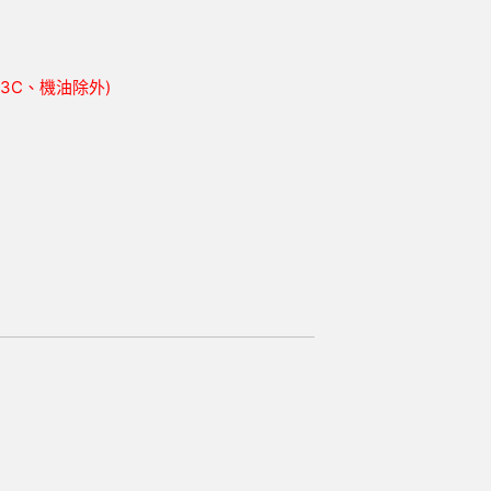
胎、3C、機油除外)