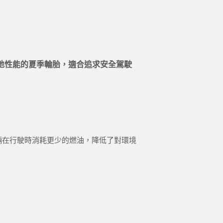
性和濕地性能的夏季輪胎，適合追求安全駕駛
得車輛在行駛時消耗更少的燃油，降低了對環境