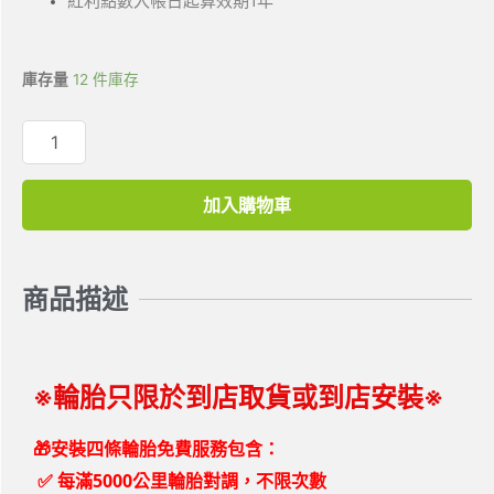
紅利點數入帳日起算效期1年
庫存量
12 件庫存
加入購物車
商品描述
※輪胎只限於到店取貨或到店安裝※
🎁安裝四條輪胎免費服務包含：
✅
每滿5000公里輪胎對調，不限次數