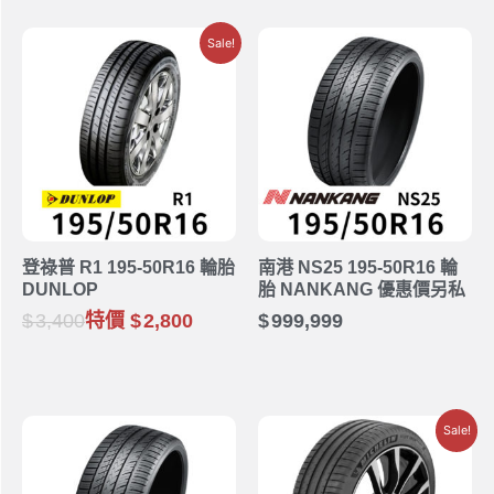
Sale!
登祿普 R1 195-50R16 輪胎
南港 NS25 195-50R16 輪
DUNLOP
胎 NANKANG 優惠價另私
3,400
特價
2,800
999,999
Sale!