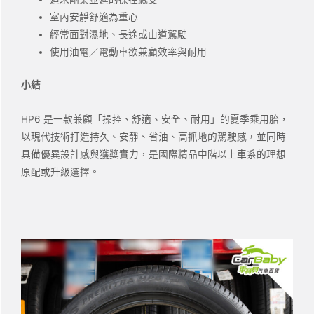
室內安靜舒適為重心
經常面對濕地、長途或山道駕駛
使用油電／電動車欲兼顧效率與耐用
小結
HP6 是一款兼顧「操控、舒適、安全、耐用」的夏季乘用胎，
以現代技術打造持久、安靜、省油、高抓地的駕駛感，並同時
具備優異設計感與獲獎實力，是國際精品中階以上車系的理想
原配或升級選擇。