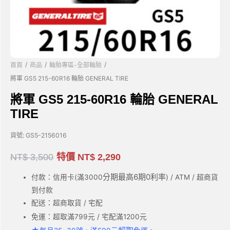
/
/
/
首頁
商品
輪胎專區-全部輪胎
將軍 GS5 215-60R16 輪胎 GENERAL TIRE
將軍 GS5 215-60R16 輪胎 GENERAL
TIRE
貨號:
GS5-2156016
NT$
3,500
特價
NT$
2,290
分期最高6期0利率
付款：信用卡(滿3000
) / ATM / 超商貨
到付款
配送：超商取貨 / 宅配
免運：超取滿799元 / 宅配滿1200元