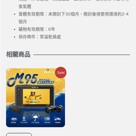
害氣體
膏體有效期限：未開封下30個月，開封後視使用環境約2-4
個月
礦物有效期限：6年
保存條件：常溫乾燥處
相關商品
Sale!