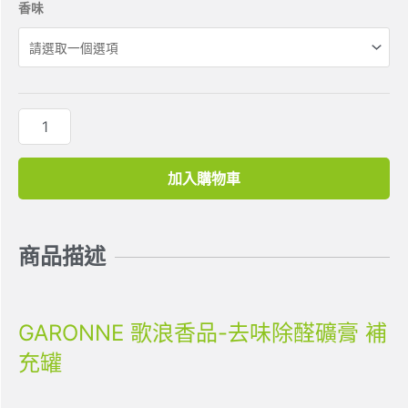
香味
加入購物車
商品描述
GARONNE 歌浪香品-去味除醛礦膏 補
充罐