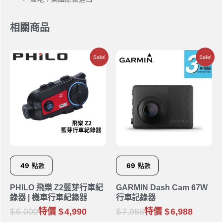
相關商品
Sale!
Sale!
49
點數
69
點數
PHILO 飛樂 Z2藍芽行車紀
GARMIN Dash Cam 67W
錄器 | 機車行車紀錄器
行車記錄器
6,000
特價
4,990
7,988
特價
6,988