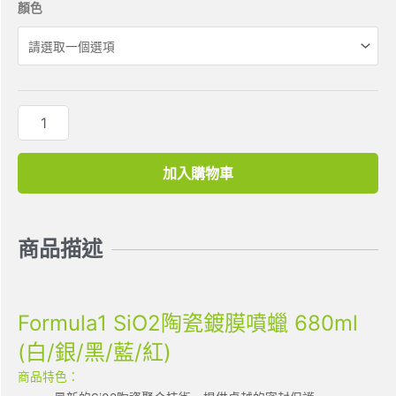
顏色
加入購物車
商品描述
Formula1 SiO2陶瓷鍍膜噴蠟 680ml
(白/銀/黑/藍/紅)
商品特色：