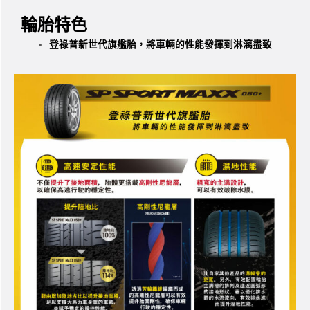
輪胎特色
登祿普新世代旗艦胎，將車輛的性能發揮到淋漓盡致