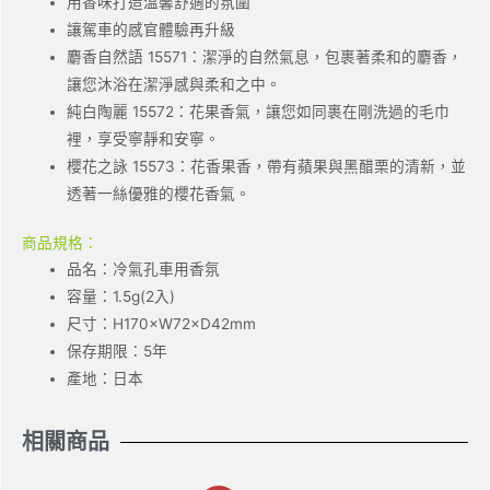
用香味打造溫馨舒適的氛圍
讓駕車的感官體驗再升級
麝香自然語 15571：潔淨的自然氣息，包裹著柔和的麝香，
讓您沐浴在潔淨感與柔和之中。
純白陶麗 15572：花果香氣，讓您如同裹在剛洗過的毛巾
裡，享受寧靜和安寧。
櫻花之詠 15573：花香果香，帶有蘋果與黑醋栗的清新，並
透著一絲優雅的櫻花香氣。
商品規格：
品名：冷氣孔車用香氛
容量：1.5g(2入)
尺寸：H170×W72×D42mm
保存期限：5年
產地：日本
相關商品