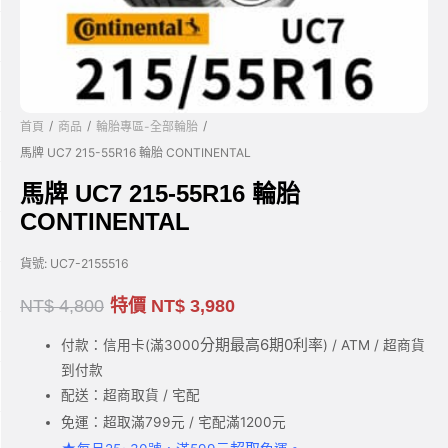
/
/
/
首頁
商品
輪胎專區-全部輪胎
馬牌 UC7 215-55R16 輪胎 CONTINENTAL
馬牌 UC7 215-55R16 輪胎
CONTINENTAL
貨號:
UC7-2155516
NT$
4,800
特價
NT$
3,980
分期最高6期0利率
付款：信用卡(滿3000
) / ATM / 超商貨
到付款
配送：超商取貨 / 宅配
免運：超取滿799元 / 宅配滿1200元