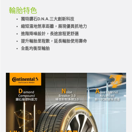
輪胎特色
獨特鑽石D.N.A.三大創新科技
縮短濕地煞車距離，展現優異抓地力
進階降噪設計，長途旅程更舒適
提升輪胎里程數，延長輪胎使用壽命
全能均衡型輪胎