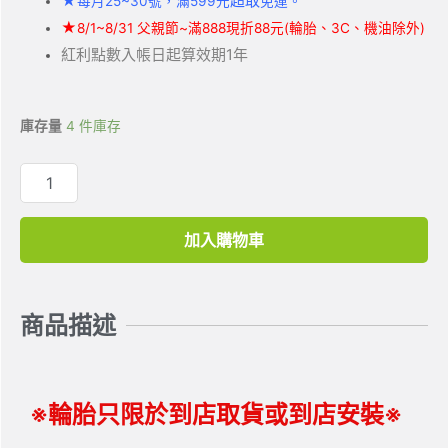
★
超取
每月25~30號，滿599元
免運。
★
8/1~8/31 父親節~滿888現折88元(輪胎、3C、機油除外)
紅利點數入帳日起算效期1年
庫存量
4 件庫存
加入購物車
商品描述
※輪胎只限於到店取貨或到店安裝※