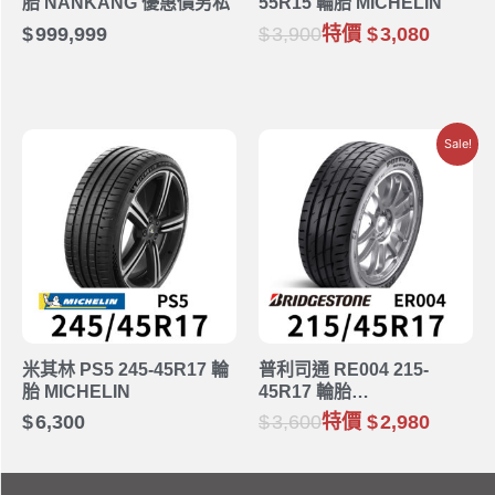
胎 NANKANG 優惠價另私
55R15 輪胎 MICHELIN
999,999
3,900
特價
3,080
Sale!
米其林 PS5 245-45R17 輪
普利司通 RE004 215-
胎 MICHELIN
45R17 輪胎
BRIDGESTONE
6,300
3,600
特價
2,980