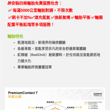
🎁安裝四條輪胎免費服務包含：
✅
每滿5000公里輪胎對調，不限次數
✅刷卡不加%✅填充氮氣 ✅換新氣嘴 ✅輪胎平衡 ✅輪圈
配重平衡鉛塊等多項服務！
輪胎特色
乾溼地路況，新境界的操控體驗
各級車款，皆能享受非凡的安全舒適乘駕體驗
紅辣椒（RedChili）創新膠料，於任何路況皆能將抓地
力極大化
專業輪胎評測屢獲冠軍