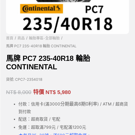
/
/
/
首頁
商品
輪胎專區-全部輪胎
馬牌 PC7 235-40R18 輪胎 CONTINENTAL
馬牌 PC7 235-40R18 輪胎
CONTINENTAL
貨號:
CPC7-2354018
NT$
8,000
特價
NT$
5,980
分期最高6期0利率
付款：信用卡(滿3000
) / ATM / 超商貨
到付款
配送：超商取貨 / 宅配
免運：超取滿799元 / 宅配滿1200元