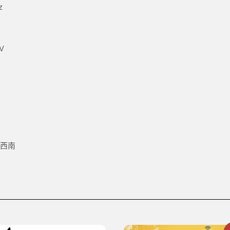
z
V
.西南