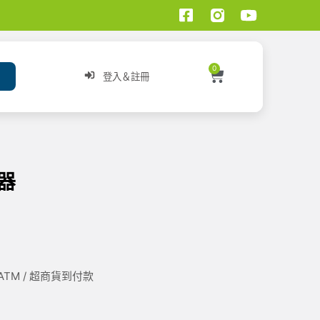
0
登入＆註冊
速器
/ ATM / 超商貨到付款