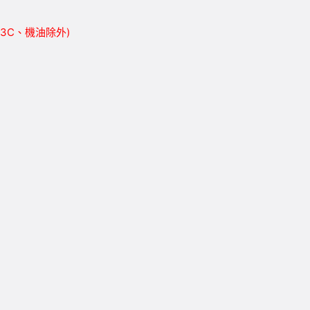
胎、3C、機油除外)