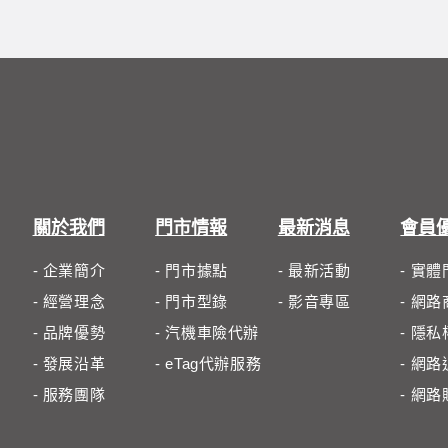
關於我們
門市情報
最新消息
會員
- 企業簡介
- 門市據點
- 最新活動
- 實
- 經營理念
- 門市型錄
- 影音專區
- 網
- 品牌優勢
- 汽機車險代辦
- 隱
- 發展沿革
- eTag代辦服務
- 網
- 服務團隊
- 網