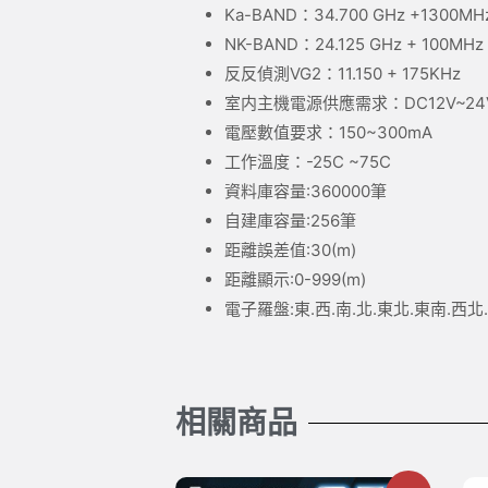
Ka-BAND：34.700 GHz +1300MH
NK-BAND：24.125 GHz + 100MHz
反反偵測VG2：11.150 + 175KHz
室内主機電源供應需求：DC12V~24
電壓數值要求：150~300mA
工作溫度：-25C ~75C
資料庫容量:360000筆
自建庫容量:256筆
距離誤差值:30(m)
距離顯示:0-999(m)
電子羅盤:東.西.南.北.東北.東南.西北
相關商品