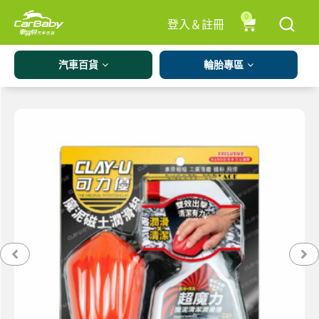
0
登入＆註冊
汽車百貨
輪胎專區