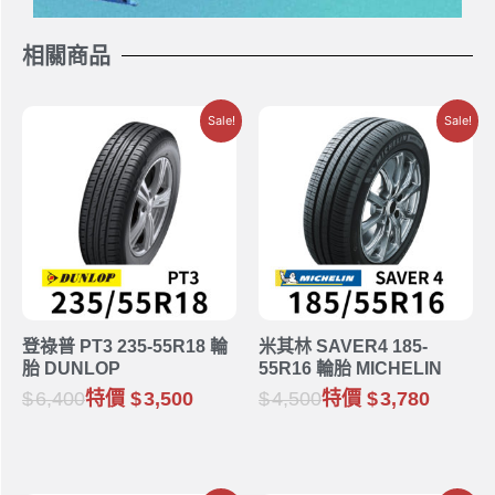
相關商品
Sale!
Sale!
登祿普 PT3 235-55R18 輪
米其林 SAVER4 185-
胎 DUNLOP
55R16 輪胎 MICHELIN
6,400
特價
3,500
4,500
特價
3,780