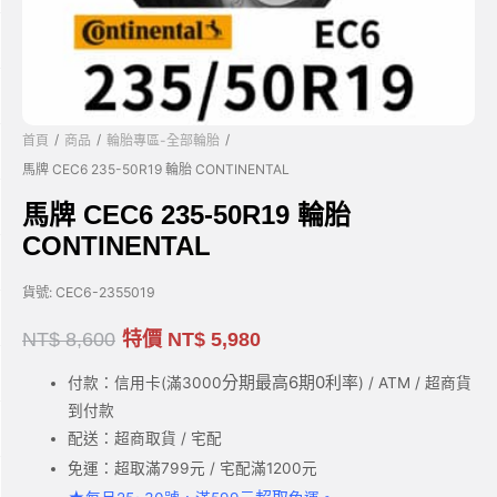
/
/
/
首頁
商品
輪胎專區-全部輪胎
馬牌 CEC6 235-50R19 輪胎 CONTINENTAL
馬牌 CEC6 235-50R19 輪胎
CONTINENTAL
貨號:
CEC6-2355019
NT$
8,600
特價
NT$
5,980
分期最高6期0利率
付款：信用卡(滿3000
) / ATM / 超商貨
到付款
配送：超商取貨 / 宅配
免運：超取滿799元 / 宅配滿1200元