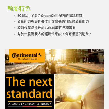
輪胎特色
EC6採用了混合GreenChili配方的膠料材質
滾動阻力與磨耗最佳化並減低約15%的滾動阻力
較前代產品提升約20%的磨耗里程壽命
對於一般駕駛人的經濟性來說，會有相當的助益。