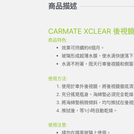
商品描述
CARMATE XCLEAR 後
商品特色:
效果可持續約6個月。
玻璃形成超薄水膜，使水滴快速落下
水滴不附著，雨天行車後視鏡和側窗
使用方法:
使用於車外後視鏡，將後視鏡徹底清
充分搖晃瓶身，海綿墊必須完全乾燥
將海綿墊稍微傾斜，均勻擦拭在後視
擦拭後，等1小時自動乾燥。
使用注意:
請勿在擋風玻璃上使用。