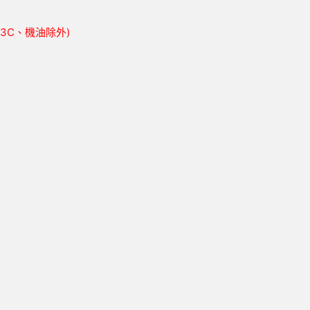
胎、3C、機油除外)