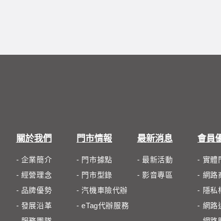
關於我們
門市情報
最新消息
會員
- 企業簡介
- 門市據點
- 最新活動
- 實
- 經營理念
- 門市型錄
- 影音專區
- 網
- 品牌優勢
- 汽機車險代辦
- 隱
- 發展沿革
- eTag代辦服務
- 網
- 服務團隊
- 網