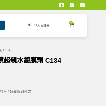
0
登入＆註冊
 C134
視鏡超親水鍍膜劑 C134
/ ATM / 超商貨到付款