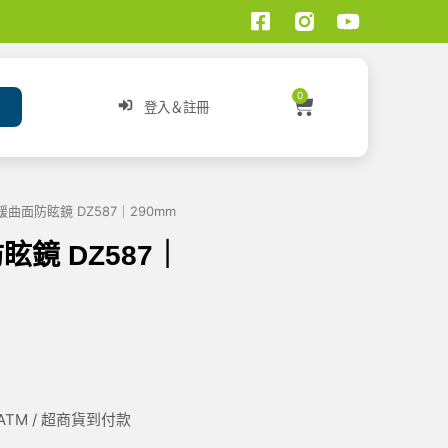
0
登入＆註冊
緩曲面防眩鏡 DZ587｜290mm
眩鏡 DZ587｜
/ ATM / 超商貨到付款