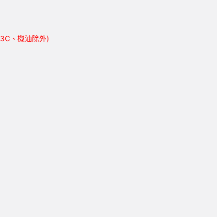
胎、3C、機油除外)