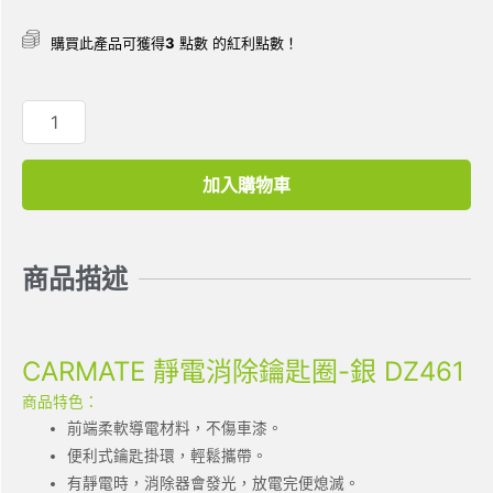
購買此產品可獲得
3
點數 的紅利點數！
加入購物車
商品描述
CARMATE 靜電消除鑰匙圈-銀 DZ461
商品特色：
前端柔軟導電材料，不傷車漆。
便利式鑰匙掛環，輕鬆攜帶。
有靜電時，消除器會發光，放電完便熄滅。