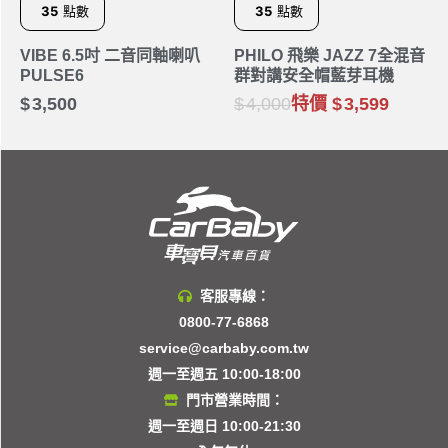
35
點數
35
點數
VIBE 6.5吋 二音同軸喇叭
PHILO 飛樂 JAZZ 7全混音
PULSE6
群對講安全帽藍芽耳機
3,500
4,000
特價
3,599
客服專線：
0800-77-6868
service@carbaby.com.tw
週一至週五 10:00-18:00
門市營業時間：
週一至週日 10:00-21:30