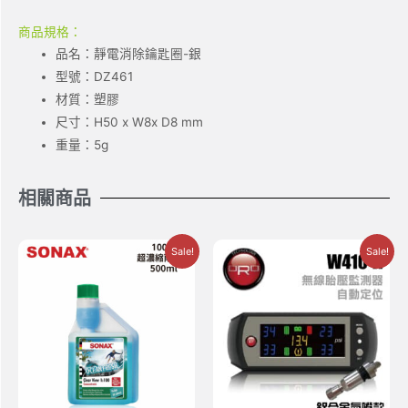
商品規格：
品名：靜電消除鑰匙圈-銀
型號：DZ461
材質：塑膠
尺寸：H50 x W8x D8 mm
重量：5g
相關商品
Sale!
Sale!