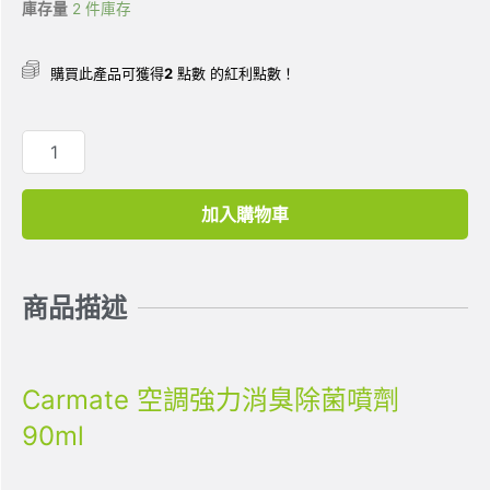
庫存量
2 件庫存
購買此產品可獲得
2
點數 的紅利點數！
加入購物車
商品描述
Carmate 空調強力消臭除菌噴劑
90ml