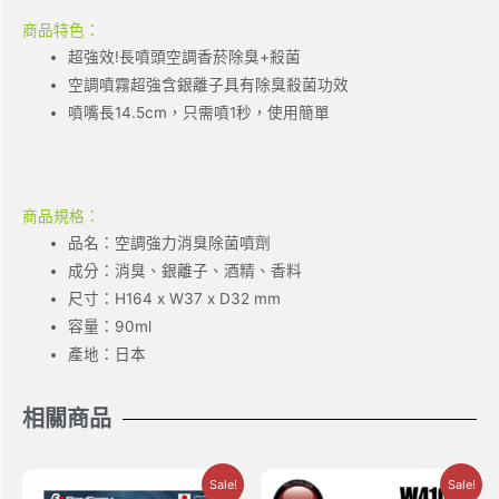
商品特色：
超強效!長噴頭空調香菸除臭+殺菌
空調噴霧超強含銀離子具有除臭殺菌功效
噴嘴長14.5cm，只需噴1秒，使用簡單
商品規格：
品名：空調強力消臭除菌噴劑
成分：消臭、銀離子、酒精、香料
尺寸：H164 x W37 x D32 mm
容量：90ml
產地：日本
相關商品
Sale!
Sale!