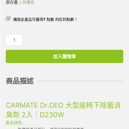
庫存量
2 件庫存
購買此產品可獲得
7
點數 的紅利點數！
加入購物車
商品描述
CARMATE Dr.DEO 大型座椅下除菌消
臭劑 2入｜D230W
產品特色: