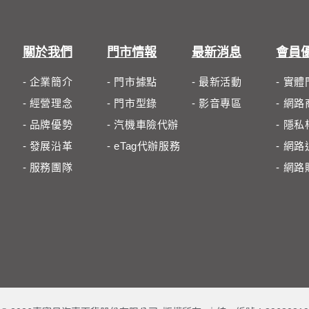
關於我們
門市情報
最新消息
會員
- 企業簡介
- 門市據點
- 最新活動
- 實
- 經營理念
- 門市型錄
- 影音專區
- 網
- 品牌優勢
- 汽機車險代辦
- 隱
- 發展沿革
- eTag代辦服務
- 網
- 服務團隊
- 網