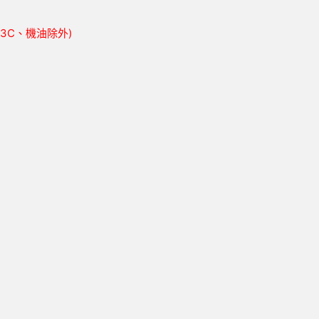
胎、3C、機油除外)