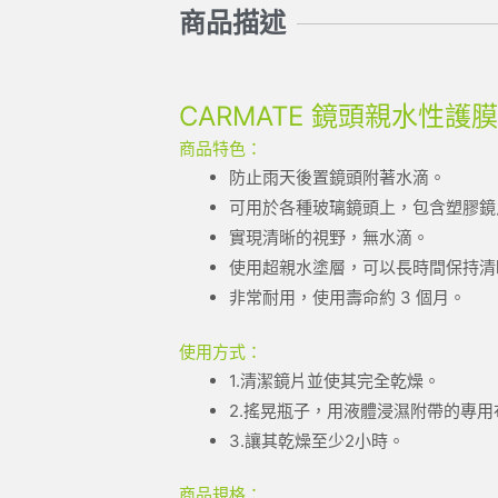
商品描述
CARMATE 鏡頭親水性護膜劑
商品特色：
防止雨天後置鏡頭附著水滴。
可用於各種玻璃鏡頭上，包含塑膠鏡
實現清晰的視野，無水滴。
使用超親水塗層，可以長時間保持清
非常耐用，使用壽命約 3 個月。
使用方式：
1.清潔鏡片並使其完全乾燥。
2.搖晃瓶子，用液體浸濕附帶的專
3.讓其乾燥至少2小時。
商品規格：