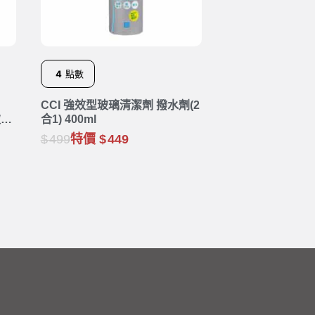
4
點數
CCI 強效型玻璃清潔劑 撥水劑(2
玻璃
合1) 400ml
499
特價
449