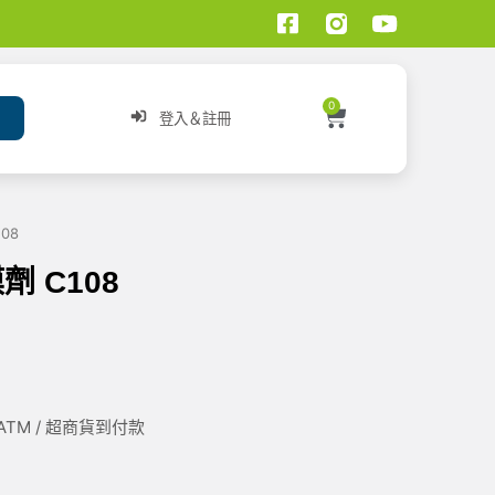
0
登入＆註冊
08
劑 C108
/ ATM / 超商貨到付款