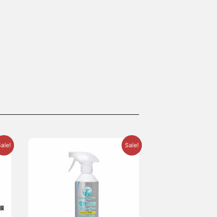
ale!
Sale!