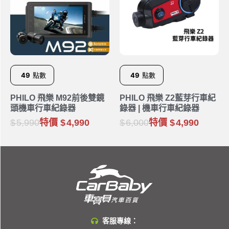
49
點數
49
點數
PHILO 飛樂 M92前後雙鏡
PHILO 飛樂 Z2藍芽行車紀
頭機車行車紀錄器
錄器 | 機車行車紀錄器
5,990
特價
4,990
6,000
特價
4,990
客服專線：