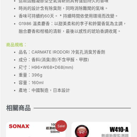
這款固體凝膠型空氣清新劑具有強勁持久的香味
時尚的設計含有除臭劑，同時消除難聞的氣味。
香味可持續約60天。 * 持續時間依使用環境而改變。
G1986 溫柔麝香：以甜美柔和的李子和鈴蘭香氣為主調，
融合麝香和柑橘的清新，最後以感性的琥珀香調收尾。
商品規格：
品名：CARMATE IRODORI 冷氣孔消臭芳香劑
成分：香料(消臭)劑(不含甲醛、甲醇)
尺寸：H96×W68×D68(mm)
重量：396g
容量：160ml
產地：中國製造，日本設計
相關商品
Sale!