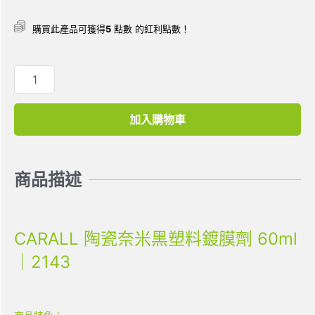
購買此產品可獲得
5
點數 的紅利點數！
加入購物車
商品描述
CARALL 陶瓷奈米黑塑料鍍膜劑 60ml
｜2143