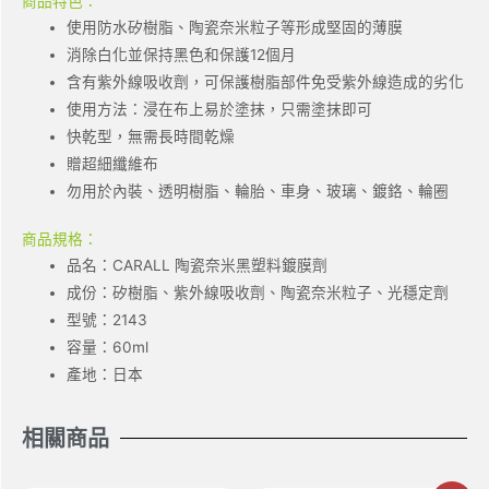
商品特色：
使用防水矽樹脂、陶瓷奈米粒子等形成堅固的薄膜
消除白化並保持黑色和保護12個月
含有紫外線吸收劑，可保護樹脂部件免受紫外線造成的劣化
使用方法：浸在布上易於塗抹，只需塗抹即可
快乾型，無需長時間乾燥
贈超細纖維布
勿用於內裝、透明樹脂、輪胎、車身、玻璃、鍍鉻、輪圈
商品規格：
品名：CARALL 陶瓷奈米黑塑料鍍膜劑
成份：矽樹脂、紫外線吸收劑、陶瓷奈米粒子、光穩定劑
型號：2143
容量：60ml
產地：日本
相關商品