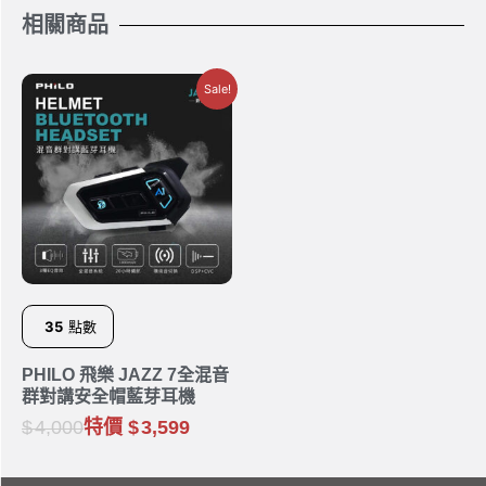
相關商品
Sale!
35
點數
PHILO 飛樂 JAZZ 7全混音
群對講安全帽藍芽耳機
4,000
特價
3,599