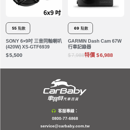
55
點數
69
點數
SONY 6×9吋 三音同軸喇叭
GARMIN Dash Cam 67W
(420W) XS-GTF6939
行車記錄器
5,500
7,988
特價
6,988
客服專線：
0800-77-6868
service@carbaby.com.tw