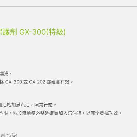
劑 GX-300(特級)
遲滯、
X-300 或 GX-202 都確實有效。
往加油站加滿汽油，照常行駛。
，次數不限，添加時請務必整罐確實加入汽油箱，以完全發揮功效。
劑(特級)