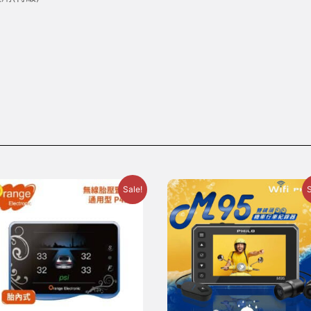
Sale!
S