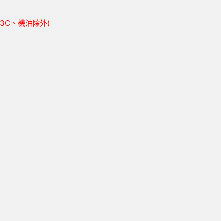
胎、3C、機油除外)