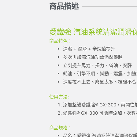
商品描述
愛鐵強 汽油系統清潔潤滑保護
商品特色：
清潔 + 潤滑 + 辛烷值提升
多次再加滿汽油功效仍然優越
立刻提升馬力、扭力、省油、安靜
耗油、引擎不順、抖動、爆震、加速
速度拉不上去、廢氣太多、檢驗不合格 G
使用方法:
添加整罐愛鐵強® GX-300，再開
愛鐵強® GX-300 可隨時添加
商品規格：
品名：愛鐵強 汽油系統清潔潤滑保護