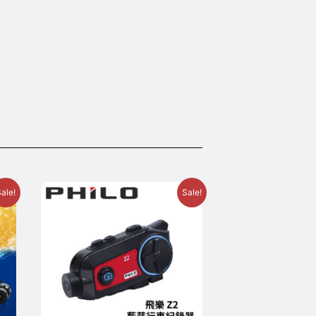
ale!
Sale!