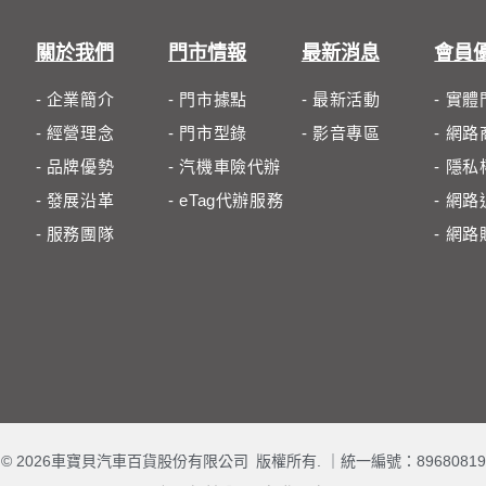
關於我們
門市情報
最新消息
會員
- 企業簡介
- 門市據點
- 最新活動
- 實
- 經營理念
- 門市型錄
- 影音專區
- 網
- 品牌優勢
- 汽機車險代辦
- 隱
- 發展沿革
- eTag代辦服務
- 網
- 服務團隊
- 網
© 2026車寶貝汽車百貨股份有限公司 版權所有. ｜
統一編號：89680819