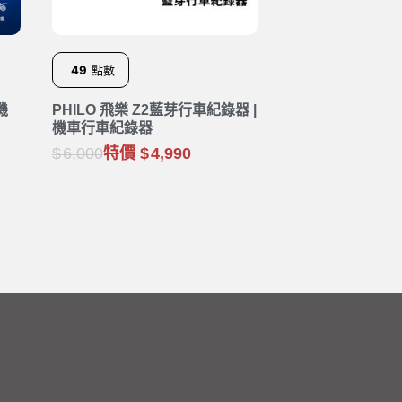
49
點數
機
PHILO 飛樂 Z2藍芽行車紀錄器 |
機車行車紀錄器
6,000
特價
4,990