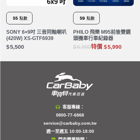
55
點數
59
點數
SONY 6×9吋 三音同軸喇叭
PHILO 飛樂 M95前後雙鏡
(420W) XS-GTF6939
頭機車行車紀錄器
5,500
6,990
特價
5,990
客服專線：
0800-77-6868
service@carbaby.com.tw
週一至週五 10:00-18:00
門市營業時間：