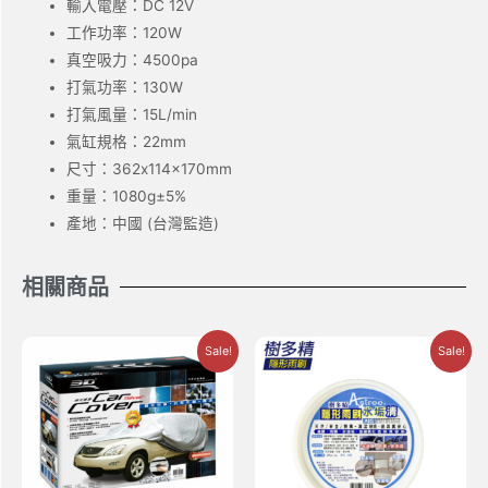
輸入電壓：DC 12V
工作功率：120W
真空吸力：4500pa
打氣功率：130W
打氣風量：15L/min
氣缸規格：22mm
尺寸：362x114x170mm
重量：1080g±5%
產地：中國 (台灣監造)
相關商品
Sale!
Sale!