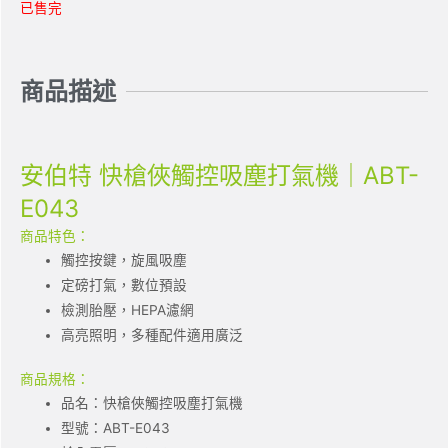
已售完
商品描述
安伯特 快槍俠觸控吸塵打氣機｜ABT-
E043
商品特色：
觸控按鍵，旋風吸塵
定磅打氣，數位預設
檢測胎壓，HEPA濾網
高亮照明，多種配件適用廣泛
商品規格：
品名：快槍俠觸控吸塵打氣機
型號：ABT-E043