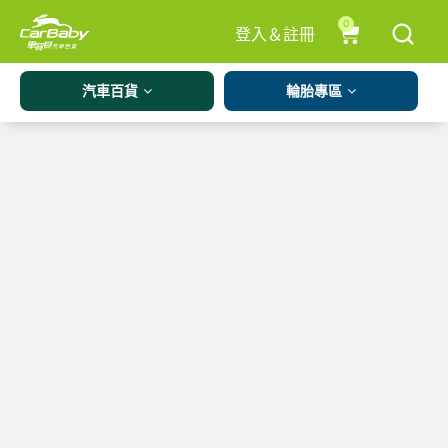
0
登入＆註冊
汽車百貨
輪胎專區