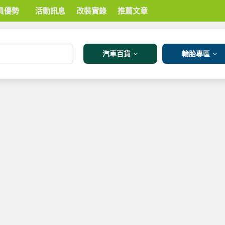
員優勢
活動訊息
改裝實錄
推薦文章
汽車百貨
輪胎專區