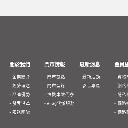
關於我們
門市情報
最新消息
會員
- 企業簡介
- 門市據點
- 最新活動
- 實
- 經營理念
- 門市型錄
- 影音專區
- 網
- 品牌優勢
- 汽機車險代辦
- 隱
- 發展沿革
- eTag代辦服務
- 網
- 服務團隊
- 網