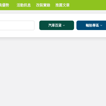
員優勢
活動訊息
改裝實錄
推薦文章
汽車百貨
輪胎專區